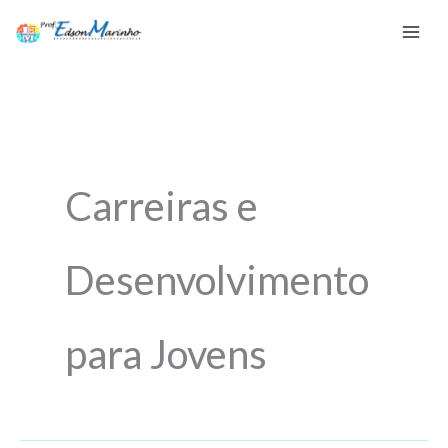
Ir
para
o
conteúdo
Carreiras e
Desenvolvimento
para Jovens